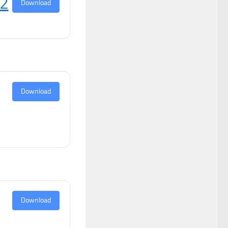
22
Download
Download
Download