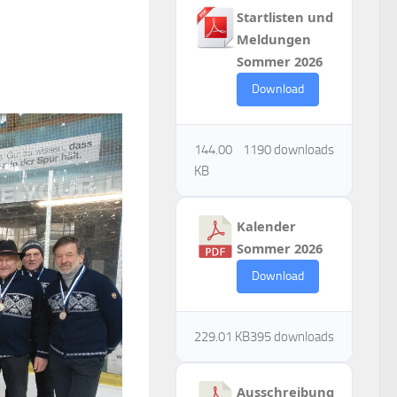
Startlisten und
Meldungen
Sommer 2026
Download
144.00
1190 downloads
KB
Kalender
Sommer 2026
Download
229.01 KB
395 downloads
Ausschreibung