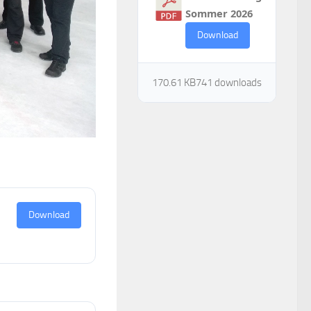
Sommer 2026
Download
170.61 KB
741 downloads
Download