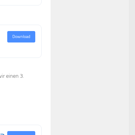
Download
ir einen 3.