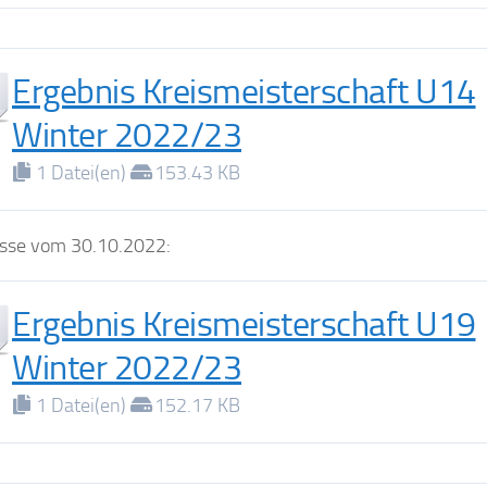
Ergebnis Kreismeisterschaft U14
Winter 2022/23
1 Datei(en)
153.43 KB
sse vom 30.10.2022:
Ergebnis Kreismeisterschaft U19
Winter 2022/23
1 Datei(en)
152.17 KB