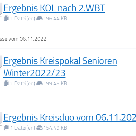
Ergebnis KOL nach 2.WBT
1 Datei(en)
196.44 KB
sse vom 06.11.2022:
Ergebnis Kreispokal Senioren
Winter2022/23
1 Datei(en)
199.45 KB
Ergebnis Kreisduo vom 06.11.20
1 Datei(en)
154.49 KB