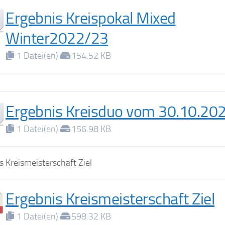
Ergebnis Kreispokal Mixed
Winter2022/23
1 Datei(en)
154.52 KB
Ergebnis Kreisduo vom 30.10.20
1 Datei(en)
156.98 KB
s Kreismeisterschaft Ziel
Ergebnis Kreismeisterschaft Ziel
1 Datei(en)
598.32 KB