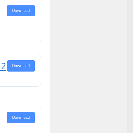
Download
22
Download
Download