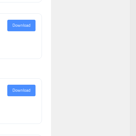
Download
Download