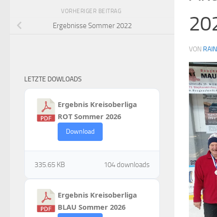
VORHERIGER BEITRAG
20
Ergebnisse Sommer 2022
VON
RAI
LETZTE DOWLOADS
Ergebnis Kreisoberliga
ROT Sommer 2026
Download
335.65 KB
104 downloads
Ergebnis Kreisoberliga
BLAU Sommer 2026