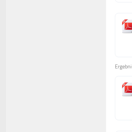
Ergebni