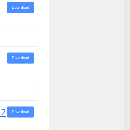
Download
Download
22
Download