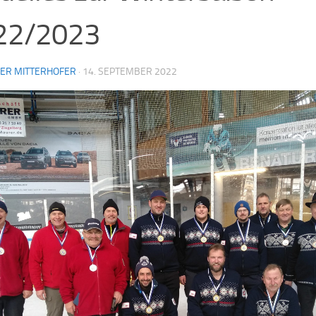
22/2023
NER MITTERHOFER
·
14. SEPTEMBER 2022