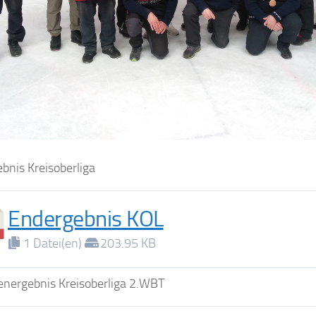
bnis Kreisoberliga
Endergebnis KOL
1 Datei(en)
203.95 KB
nergebnis Kreisoberliga 2.WBT