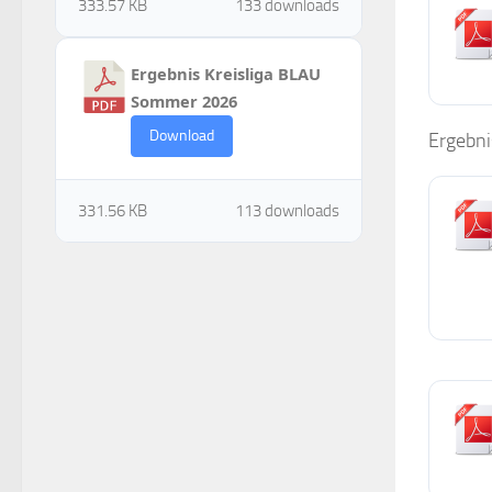
333.57 KB
133 downloads
Ergebnis Kreisliga BLAU
Sommer 2026
Download
Ergebni
331.56 KB
113 downloads