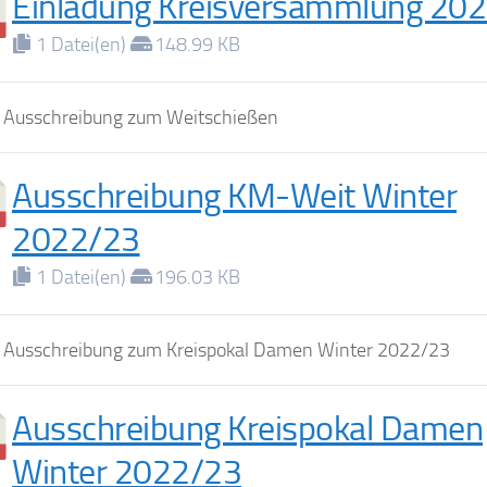
Einladung Kreisversammlung 20
1 Datei(en)
148.99 KB
e Ausschreibung zum Weitschießen
Ausschreibung KM-Weit Winter
2022/23
1 Datei(en)
196.03 KB
e Ausschreibung zum Kreispokal Damen Winter 2022/23
Ausschreibung Kreispokal Damen
Winter 2022/23