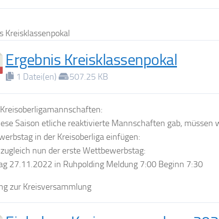
s Kreisklassenpokal
Ergebnis Kreisklassenpokal
1 Datei(en)
507.25 KB
e Kreisoberligamannschaften:
iese Saison etliche reaktivierte Mannschaften gab, müssen w
erbstag in der Kreisoberliga einfügen:
t zugleich nun der erste Wettbewerbstag:
g 27.11.2022 in Ruhpolding Meldung 7:00 Beginn 7:30
ng zur Kreisversammlung