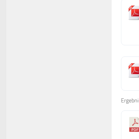
Ergebni