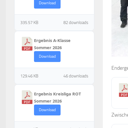
Download
335.57 KB
82 downloads
Ergebnis A-Klasse
Sommer 2026
Download
Enderge
129.46 KB
46 downloads
Ergebnis Kreisliga ROT
Sommer 2026
Download
Zwische