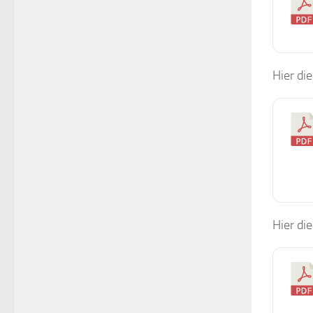
Hier di
Hier di