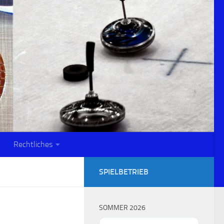
Rechtliches
SPIELBETRIEB
SOMMER 2026