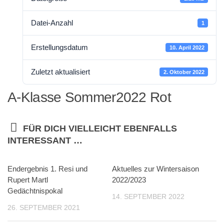
Datei-Anzahl
1
Erstellungsdatum
10. April 2022
Zuletzt aktualisiert
2. Oktober 2022
A-Klasse Sommer2022 Rot
FÜR DICH VIELLEICHT EBENFALLS
INTERESSANT …
Endergebnis 1. Resi und
Aktuelles zur Wintersaison
Rupert Martl
2022/2023
Gedächtnispokal
14. SEPTEMBER 2022
26. SEPTEMBER 2021