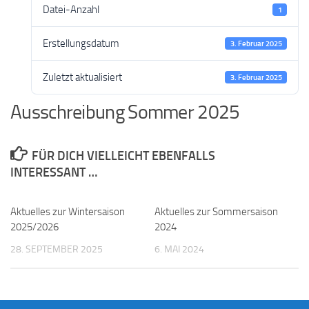
Datei-Anzahl
1
Erstellungsdatum
3. Februar 2025
Zuletzt aktualisiert
3. Februar 2025
Ausschreibung Sommer 2025
FÜR DICH VIELLEICHT EBENFALLS
INTERESSANT …
Aktuelles zur Wintersaison
Aktuelles zur Sommersaison
2025/2026
2024
28. SEPTEMBER 2025
6. MAI 2024