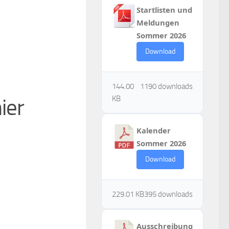
Startlisten und
Meldungen
Sommer 2026
Download
144.00
1190 downloads
KB
ier
Kalender
Sommer 2026
Download
229.01 KB
395 downloads
Ausschreibung