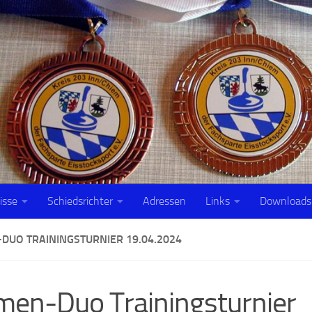
isse
Schiedsrichter
Adressen
Links
Downloads
DUO TRAININGSTURNIER 19.04.2024
en-Duo Trainingsturnier