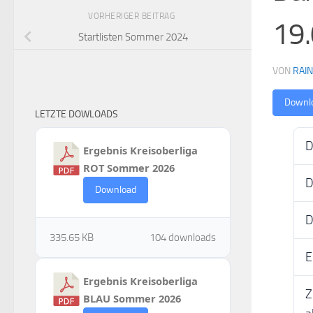
VORHERIGER BEITRAG
19
Startlisten Sommer 2024
VON
RAI
Downl
LETZTE DOWLOADS
D
Ergebnis Kreisoberliga
ROT Sommer 2026
D
Download
D
335.65 KB
104 downloads
E
Ergebnis Kreisoberliga
Z
BLAU Sommer 2026