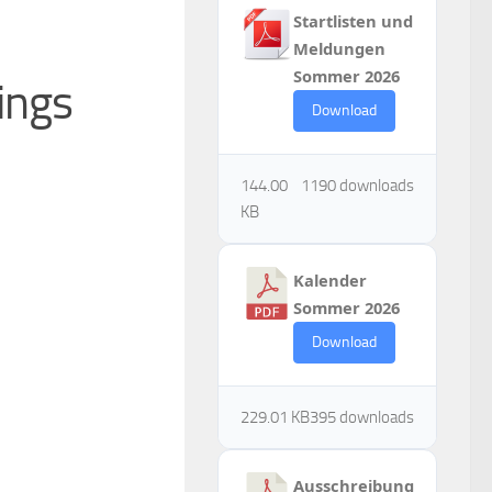
Startlisten und
Meldungen
Sommer 2026
ings
Download
144.00
1190 downloads
KB
Kalender
Sommer 2026
Download
229.01 KB
395 downloads
Ausschreibung