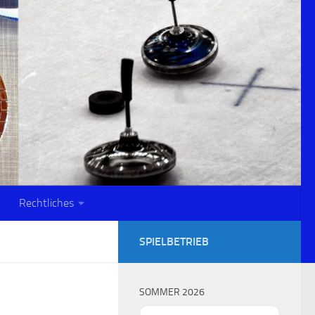
Rechtliches
SPIELBETRIEB
SOMMER 2026