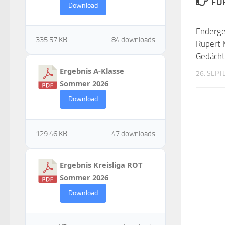
FÜ
Download
Enderge
335.57 KB
84 downloads
Rupert 
Gedächt
Ergebnis A-Klasse
26. SEP
Sommer 2026
Download
129.46 KB
47 downloads
Ergebnis Kreisliga ROT
Sommer 2026
Download