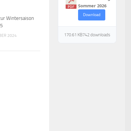
Sommer 2026
Download
zur Wintersaison
25
170.61 KB
742 downloads
BER 2024