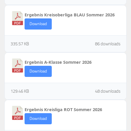
Ergebnis Kreisoberliga BLAU Sommer 2026
Download
335.57 KB
86 downloads
Ergebnis A-Klasse Sommer 2026
Download
129.46 KB
48 downloads
Ergebnis Kreisliga ROT Sommer 2026
Download