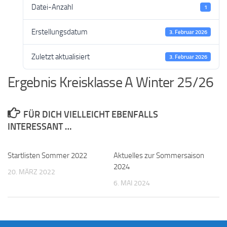
Datei-Anzahl
1
Erstellungsdatum
3. Februar 2026
Zuletzt aktualisiert
3. Februar 2026
Ergebnis Kreisklasse A Winter 25/26
FÜR DICH VIELLEICHT EBENFALLS
INTERESSANT …
Startlisten Sommer 2022
Aktuelles zur Sommersaison
2024
20. MÄRZ 2022
6. MAI 2024