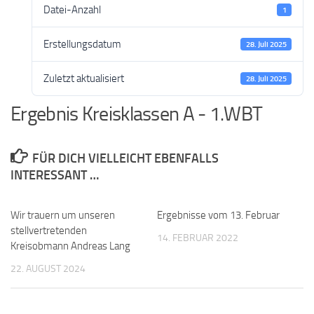
Datei-Anzahl
1
Erstellungsdatum
28. Juli 2025
Zuletzt aktualisiert
28. Juli 2025
Ergebnis Kreisklassen A - 1.WBT
FÜR DICH VIELLEICHT EBENFALLS
INTERESSANT …
Wir trauern um unseren
Ergebnisse vom 13. Februar
stellvertretenden
14. FEBRUAR 2022
Kreisobmann Andreas Lang
22. AUGUST 2024