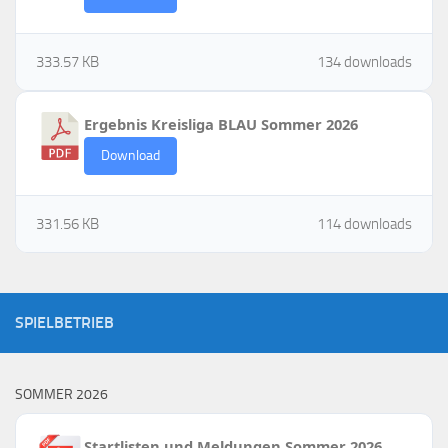
333.57 KB
134 downloads
Ergebnis Kreisliga BLAU Sommer 2026
Download
331.56 KB
114 downloads
SPIELBETRIEB
SOMMER 2026
Startlisten und Meldungen Sommer 2026