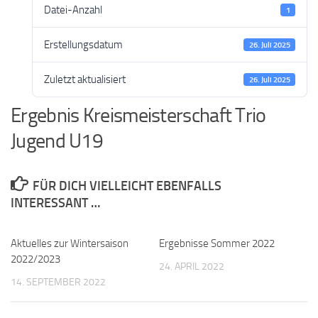
Datei-Anzahl
1
Erstellungsdatum
26. Juli 2025
Zuletzt aktualisiert
26. Juli 2025
Ergebnis Kreismeisterschaft Trio
Jugend U19
FÜR DICH VIELLEICHT EBENFALLS
INTERESSANT …
Aktuelles zur Wintersaison
Ergebnisse Sommer 2022
2022/2023
24. APRIL 2022
14. SEPTEMBER 2022