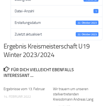
Datei-Anzahl
1
Erstellungsdatum
22. Oktober 2023
Zuletzt aktualisiert
22. Oktober 2023
Ergebnis Kreismeisterschaft U19
Winter 2023/2024
FÜR DICH VIELLEICHT EBENFALLS
INTERESSANT …
Ergebnisse vom 13. Februar
Wir trauern um unseren
stellvertretenden
14. FEBRUAR 2022
Kreisobmann Andreas Lang