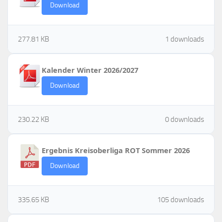
Download
277.81 KB
1 downloads
Kalender Winter 2026/2027
Download
230.22 KB
0 downloads
Ergebnis Kreisoberliga ROT Sommer 2026
Download
335.65 KB
105 downloads