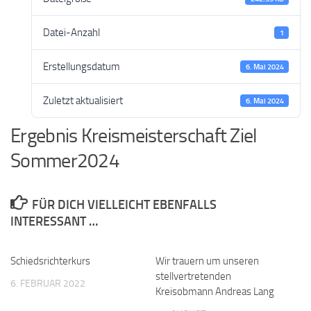
Datei-Anzahl
1
Erstellungsdatum
6. Mai 2024
Zuletzt aktualisiert
6. Mai 2024
Ergebnis Kreismeisterschaft Ziel
Sommer2024
FÜR DICH VIELLEICHT EBENFALLS
INTERESSANT …
Schiedsrichterkurs
Wir trauern um unseren
stellvertretenden
6. FEBRUAR 2022
Kreisobmann Andreas Lang