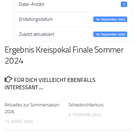
Datei-Anzahl
1
Erstellungsdatum
16. September 2024
Zuletzt aktualisiert
16. September 2024
Ergebnis Kreispokal Finale Sommer
2024
FÜR DICH VIELLEICHT EBENFALLS
INTERESSANT …
Aktuelles zur Sommersaison
Schiedsrichterkurs
2026
6. FEBRUAR 2022
12. MÄRZ 2026