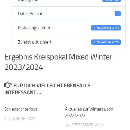
Datei-Anzahl
1
Erstellungsdatum
6. November 2023
Zuletzt aktualisiert
6. November 2023
Ergebnis Kreispokal Mixed Winter
2023/2024
FÜR DICH VIELLEICHT EBENFALLS
INTERESSANT …
Schiedsrichterkurs
Aktuelles zur Wintersaison
2022/2023
6. FEBRUAR 2022
14. SEPTEMBER 2022