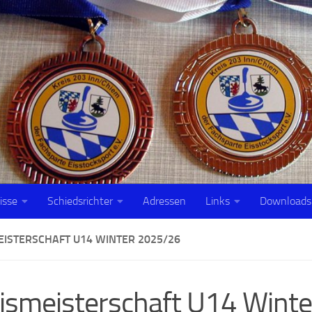
isse
Schiedsrichter
Adressen
Links
Downloads
EISTERSCHAFT U14 WINTER 2025/26
ismeisterschaft U14 Winte