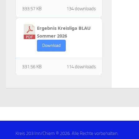
333.57 KB
134 downloads
Ergebnis Kreisliga BLAU
Sommer 2026
Download
331.56 KB
114 downloads
Kreis 203 Inn/Chiem © 2026. Alle Rechte vorbehalten.