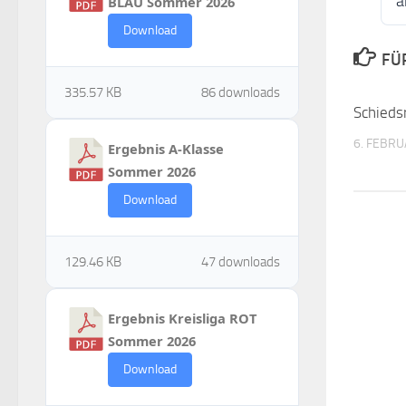
a
BLAU Sommer 2026
Download
FÜ
335.57 KB
86 downloads
Schieds
6. FEBRU
Ergebnis A-Klasse
Sommer 2026
Download
129.46 KB
47 downloads
Ergebnis Kreisliga ROT
Sommer 2026
Download