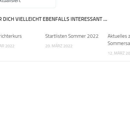
ktualisiert
R DICH VIELLEICHT EBENFALLS INTERESSANT …
richterkurs
Startlisten Sommer 2022
Aktuelles 
Sommersa
AR 2022
20. MÄRZ 2022
12. MÄRZ 2