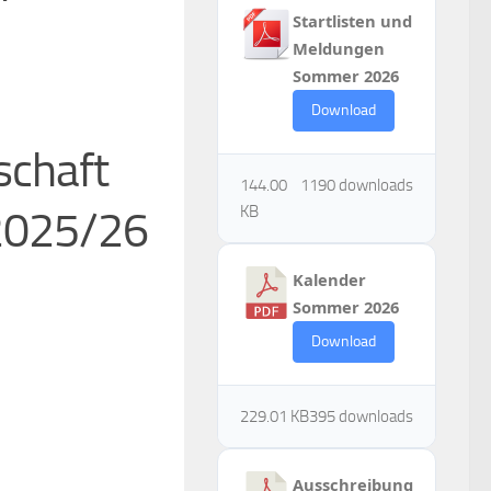
Startlisten und
Meldungen
Sommer 2026
Download
schaft
144.00
1190 downloads
KB
2025/26
Kalender
Sommer 2026
Download
229.01 KB
395 downloads
Ausschreibung