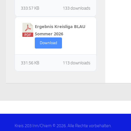
333.57 KB
133 downloads
Ergebnis Kreisliga BLAU
Sommer 2026
Download
331.56 KB
113 downloads
Kreis 203 Inn/Chiem © 2026. Alle Rechte vorbehalten.