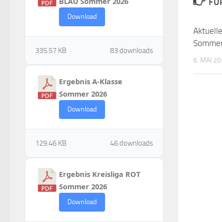
BLAU Sommer 2026
FÜ
Download
Aktuelle
Sommer
335.57 KB
83 downloads
6. MAI 2
Ergebnis A-Klasse
Sommer 2026
Download
129.46 KB
46 downloads
Ergebnis Kreisliga ROT
Sommer 2026
Download