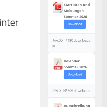
Startlisten und
Meldungen
Sommer 2026
inter
Download
144.00
1190 downloads
KB
Kalender
Sommer 2026
Download
229.01 KB
395 downloads
Ausschreibung