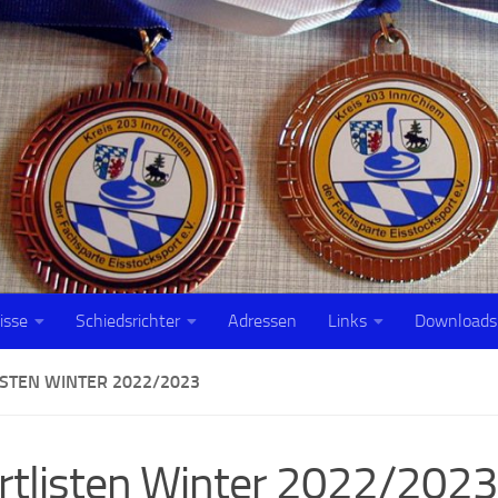
isse
Schiedsrichter
Adressen
Links
Downloads
ISTEN WINTER 2022/2023
rtlisten Winter 2022/2023