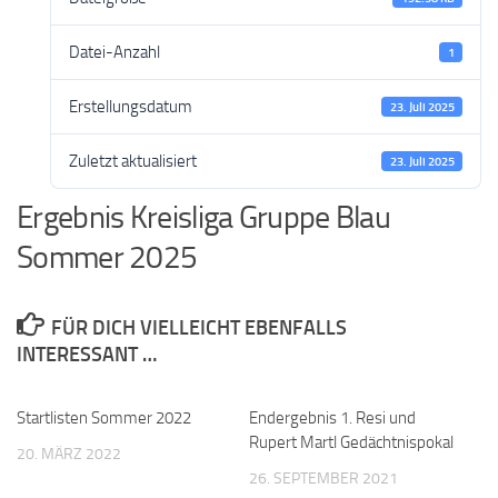
Datei-Anzahl
1
Erstellungsdatum
23. Juli 2025
Zuletzt aktualisiert
23. Juli 2025
Ergebnis Kreisliga Gruppe Blau
Sommer 2025
FÜR DICH VIELLEICHT EBENFALLS
INTERESSANT …
Startlisten Sommer 2022
Endergebnis 1. Resi und
Rupert Martl Gedächtnispokal
20. MÄRZ 2022
26. SEPTEMBER 2021