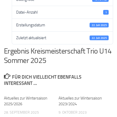
Datei-Anzahl
1
Erstellungsdatum
22. Juli 2025
Zuletzt aktualisiert
22. Juli 2025
Ergebnis Kreismeisterschaft Trio U14
Sommer 2025
FÜR DICH VIELLEICHT EBENFALLS
INTERESSANT …
Aktuelles zur Wintersaison
Aktuelles zur Wintersaison
2025/2026
2023/2024
28. SEPTEMBER 2025
9. OKTOBER 2023