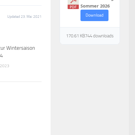
Sommer 2026
Download
Updated 23. Mai 2021
170.61 KB
744 downloads
zur Wintersaison
24
 2023