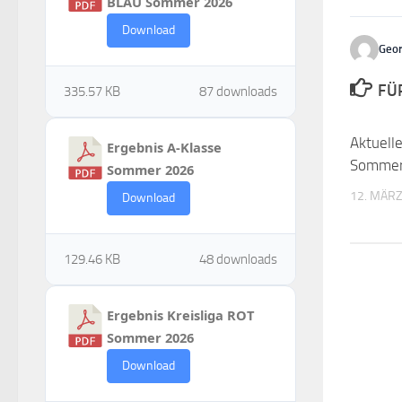
BLAU Sommer 2026
Download
Geo
FÜ
335.57 KB
87 downloads
Aktuelle
Ergebnis A-Klasse
Sommer
Sommer 2026
12. MÄRZ
Download
129.46 KB
48 downloads
Ergebnis Kreisliga ROT
Sommer 2026
Download