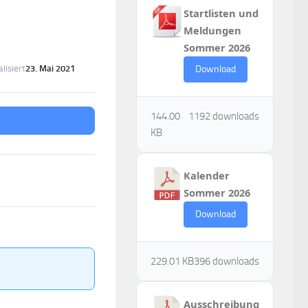
Startlisten und
Meldungen
Sommer 2026
lisiert
23. Mai 2021
Download
144.00
1192 downloads
KB
Kalender
Sommer 2026
Download
229.01 KB
396 downloads
Ausschreibung