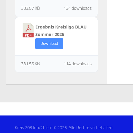
333.57 KB
134 downloads
Ergebnis Kreisliga BLAU
Sommer 2026
Download
331.56 KB
114 downloads
Kreis 203 Inn/Chiem © 2026. Alle Rechte vorbehalten.